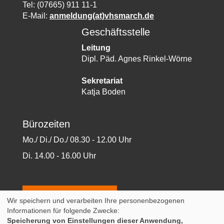
Tel: (07665) 911 11-1
E-Mail:
anmeldung(at)vhsmarch.de
Geschäftsstelle
Leitung
Dipl. Päd. Agnes Rinkel-Wörne
Sekretariat
Katja Boden
Bürozeiten
Mo./ Di./ Do./ 08.30 - 12.00 Uhr
Di. 14.00 - 16.00 Uhr
WIDERRUFSFORMULAR
Wir speichern und verarbeiten Ihre personenbezogenen
Informationen für folgende Zwecke:
AGB
Impressum
Datenschutz
Widerruf
Speicherung von Einstellungen dieser Anwendung,