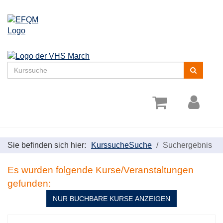
Menü
aufklappe
Kurse
suchen
Sie befinden sich hier:
Kurssuche
Suche
Suchergebnis
Es wurden folgende Kurse/Veranstaltungen
gefunden:
NUR BUCHBARE
KURSE ANZEIGEN
Kursübersicht.