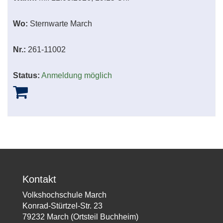
Wo:
Sternwarte March
Nr.:
261-11002
Status:
Anmeldung möglich
Kontakt
Volkshochschule March
Konrad-Stürtzel-Str. 23
79232 March (Ortsteil Buchheim)