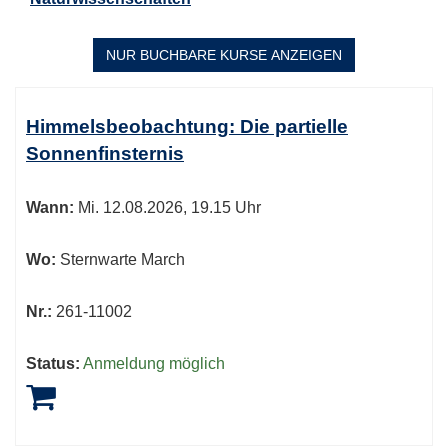
NUR BUCHBARE
KURSE ANZEIGEN
Kursübersicht.
Tabellenüberschriften
Himmelsbeobachtung: Die partielle
können
Sonnenfinsternis
sortiert
werden.
Wann:
Mi.
12.08.2026, 19.15 Uhr
Wo:
Sternwarte March
Nr.:
261-11002
Status:
Anmeldung möglich