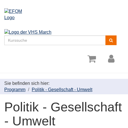
Menü
aufklappe
Kurse
suchen
Sie befinden sich hier:
Programm
Politik - Gesellschaft - Umwelt
Politik - Gesellschaft
- Umwelt