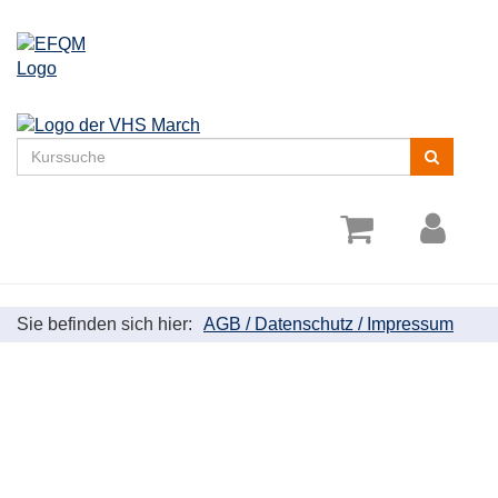
Menü
aufklappe
Kurse
suchen
Sie befinden sich hier:
AGB / Datenschutz / Impressum