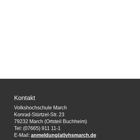
Kontakt
Volkshochschule March
Konrad-Stürtzel-Str. 23
79232 March (Ortsteil Buchheim)
Tel: (07665) 911 11-1
E-Mail:
anmeldung(at)vhsmarch.de