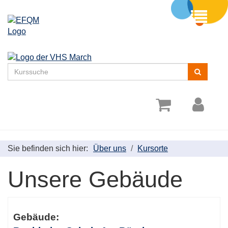
Menü
aufklappe
Kurse
suchen
Sie befinden sich hier:
Über uns
Kursorte
Unsere Gebäude
Gebäudeübersicht
Gebäude: