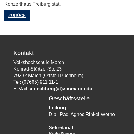
Konzerthaus Freiburg statt.
ZURÜCK
Kontakt
Volkshochschule March
Konrad-Stürtzel-Str. 23
79232 March (Ortsteil Buchheim)
Tel: (07665) 911 11-1
E-Mail:
anmeldung(at)vhsmarch.de
Geschäftsstelle
Leitung
Dipl. Päd. Agnes Rinkel-Wörne
Sekretariat