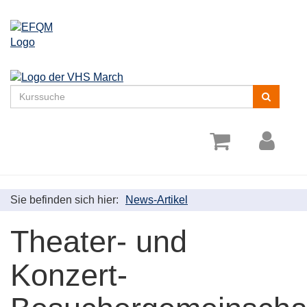
Menü
aufklappe
Kurse
suchen
Sie befinden sich hier:
News-Artikel
Theater- und
Konzert-