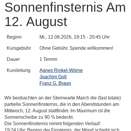
Sonnenfinsternis Am
12. August
Beginn
Mi.
, 12.08.2026, 19:15 - 20:45 Uhr
Kursgebühr
Ohne Gebühr, Spende willkommen!
Dauer
1 Termin
Kursleitung
Agnes Rinkel-Wörne
Joachim Goll
Franz G. Braun
Wir beobachten an der Sternwarte March die (fast totale)
partielle Sonnenfinsternis, die in den Abendstunden am
Mittwoch, 12. August stattfindet. Im Maximum ist die
Sonnenscheibe zu 90 % bedeckt.
Die Sonnenfinsternis nimmt folgenden Verlauf:
19:24 Uhr: Beginn der Finsternis, der Mond schiebt sich