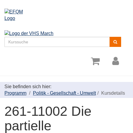
Menü
aufklappe
Kurse
suchen
Sie befinden sich hier:
Programm
Politik - Gesellschaft - Umwelt
Kursdetails
261-11002 Die
partielle