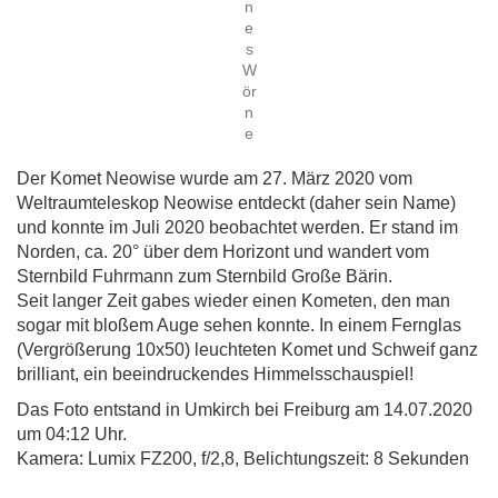
n
e
s
W
ör
n
e
Der Komet Neowise wurde am 27. März 2020 vom
Weltraumteleskop Neowise entdeckt (daher sein Name)
und konnte im Juli 2020 beobachtet werden. Er stand im
Norden, ca. 20° über dem Horizont und wandert vom
Sternbild Fuhrmann zum Sternbild Große Bärin.
Seit langer Zeit gabes wieder einen Kometen, den man
sogar mit bloßem Auge sehen konnte. In einem Fernglas
(Vergrößerung 10x50) leuchteten Komet und Schweif ganz
brilliant, ein beeindruckendes Himmelsschauspiel!
Das Foto entstand in Umkirch bei Freiburg am 14.07.2020
um 04:12 Uhr.
Kamera: Lumix FZ200, f/2,8, Belichtungszeit: 8 Sekunden