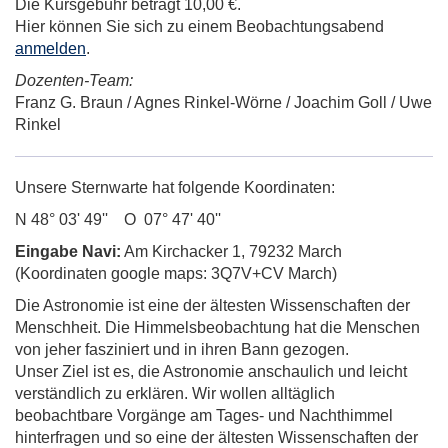
Die Kursgebühr beträgt 10,00 €.
Hier können Sie sich zu einem Beobachtungsabend
anmelden
.
Dozenten-Team:
Franz G. Braun / Agnes Rinkel-Wörne / Joachim Goll / Uwe
Rinkel
Unsere Sternwarte hat folgende Koordinaten:
N 48° 03' 49'' O 07° 47' 40''
Eingabe Navi:
Am Kirchacker 1, 79232 March
(Koordinaten google maps: 3Q7V+CV March)
Die Astronomie ist eine der ältesten Wissenschaften der
Menschheit. Die Himmelsbeobachtung hat die Menschen
von jeher fasziniert und in ihren Bann gezogen.
Unser Ziel ist es, die Astronomie anschaulich und leicht
verständlich zu erklären. Wir wollen alltäglich
beobachtbare Vorgänge am Tages- und Nachthimmel
hinterfragen und so eine der ältesten Wissenschaften der