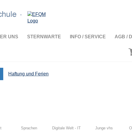
ER UNS
STERNWARTE
INFO / SERVICE
AGB / 
Haftung und Ferien
t
Sprachen
Digitale Welt - IT
Junge vhs
O