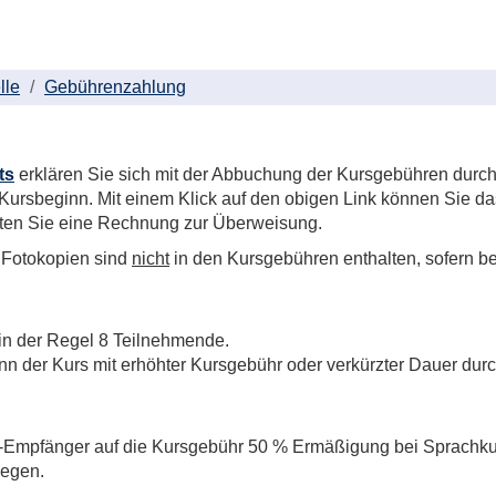
lle
Gebührenzahlung
ts
erklären Sie sich mit der Abbuchung der Kursgebühren durc
Kursbeginn. Mit einem Klick auf den obigen Link können Sie d
alten Sie eine Rechnung zur Überweisung.
r Fotokopien sind
nicht
in den Kursgebühren enthalten, sofern be
 in der Regel 8 Teilnehmende.
ann der Kurs mit erhöhter Kursgebühr oder verkürzter Dauer dur
lfe-Empfänger auf die Kursgebühr 50 % Ermäßigung bei Sprachku
legen.