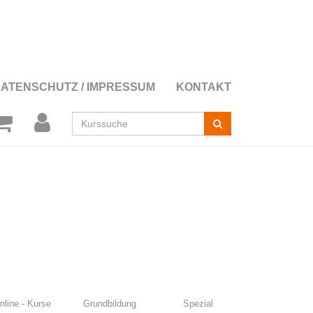
DATENSCHUTZ / IMPRESSUM
KONTAKT
Kurse
suchen
nline - Kurse
Grundbildung
Spezial